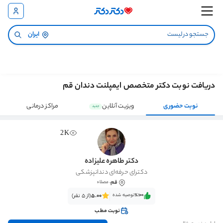
ایران
دریافت نوبت دکتر متخصص ایمپلنت دندان قم
نوبت حضوری
ویزیت آنلاین
مراکز درمانی
جدید
2K
دکتر طاهره علیزاده
دکترای حرفه‌ای دندانپزشکی
قم
، مصلاء
٪100‌‌‌
توصیه شده
5.00
(از 5 نفر)
نوبت مطب