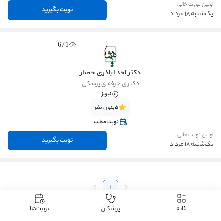
اولین نوبت خالی
نوبت بگیرید
یک‌شنبه 18 مرداد
671
دکتر احد اباذری حصار
دکترای حرفه‌ای پزشکی
تبریز
5
بدون نظر
نوبت مطب
اولین نوبت خالی
نوبت بگیرید
یک‌شنبه 18 مرداد
1
خانه
پزشکان
نوبت‌ها
دکتردکتر
دکتر پوست، مو و زیبایی
دکتر تزریق فیلر (ژل)
دکتر تزریق فیلر (ژل) تبریز