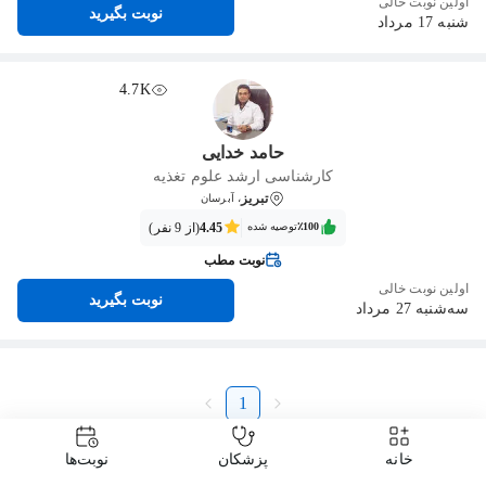
اولین نوبت خالی
نوبت بگیرید
شنبه 17 مرداد
4.7K
حامد خدایی
کارشناسی ارشد علوم تغذیه
تبریز
، آبرسان
٪100‌‌‌
توصیه شده
4.45
(از 9 نفر)
نوبت مطب
اولین نوبت خالی
نوبت بگیرید
سه‌شنبه 27 مرداد
1
خانه
پزشکان
نوبت‌ها
دکتردکتر
دکتر تغذیه و رژیم
دکتر تناسب اندام
دکتر تناسب اندام تبریز