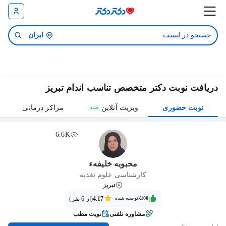
ایران
دریافت نوبت دکتر متخصص تناسب اندام تبریز
نوبت حضوری
ویزیت آنلاین
مراکز درمانی
جدید
6.6K
محبوبه خلیفهء
کارشناسی علوم تغذیه
تبریز
٪100‌‌‌
توصیه شده
4.17
(از 6 نفر)
مشاوره تلفنی
نوبت مطب