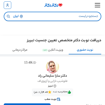
ایران
دریافت نوبت دکتر متخصص تعیین جنسیت تبریز
نوبت حضوری
ویزیت آنلاین
مراکز درمانی
جدید
13.4K
دکتر سارا سلیمانی راد
فلوشیپ نازایی و آی‌وی‌اف
تبریز
٪100‌‌‌
توصیه شده
4.07
(از 8 نفر)
نوبت مطب