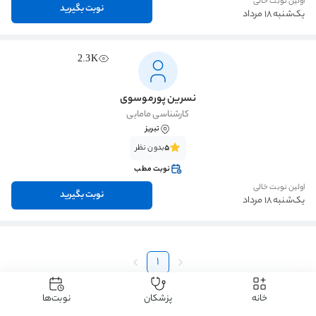
اولین نوبت خالی
نوبت بگیرید
یک‌شنبه 18 مرداد
2.3K
نسرین پورموسوی
کارشناسی مامایی
تبریز
5
بدون نظر
نوبت مطب
اولین نوبت خالی
نوبت بگیرید
یک‌شنبه 18 مرداد
1
خانه
پزشکان
نوبت‌ها
دکتردکتر
دکتر زنان و زایمان
دکتر تعیین جنسیت
دکتر تعیین جنسیت تبریز