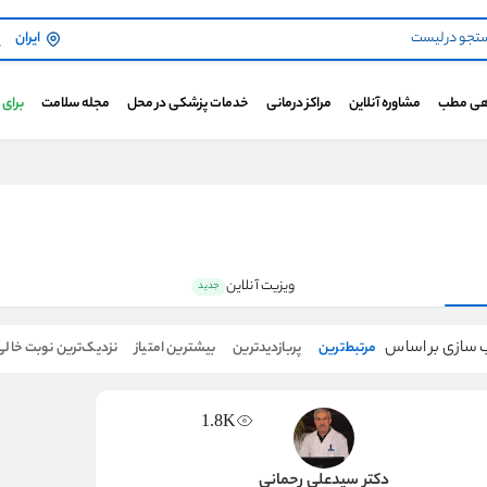
ایران
هی مطب
مشاوره آنلاین
مراکز درمانی
خدمات پزشکی در محل
مجله سلامت
برای
ویزیت آنلاین
جدید
 سازی بر اساس
مرتبط‌ترین
پربازدیدترین
بیشترین امتیاز
نزدیک‌ترین نوبت خالی
1.8K
دکتر سیدعلی رحمانی