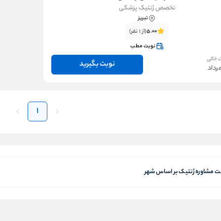
تخصص ژنتیک پزشکی
تبریز
5.00
(از 1 نفر)
نوبت مطب
 خالی
نوبت بگیرید
1
 مشاوره ژنتیک بر اساس شهر