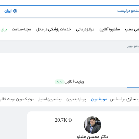
ایران
هی مطب
مشاوره آنلاین
مراکز درمانی
خدمات پزشکی در محل
مجله سلامت
برای
و تبریز
ویزیت آنلاین
جدید
 سازی بر اساس
مرتبط‌ترین
پربازدیدترین
بیشترین امتیاز
نزدیک‌ترین نوبت خالی
20.7K
دکتر محسن علیلو