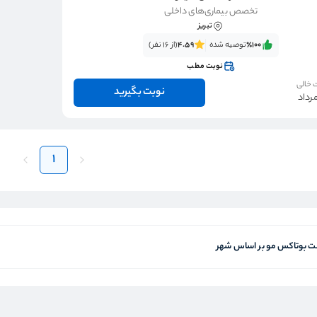
تخصص بیماری‌های داخلی
تبریز
٪100‌‌‌
توصیه شده
4.59
(از 16 نفر)
نوبت مطب
 خالی
نوبت بگیرید
1
 بوتاکس مو بر اساس شهر