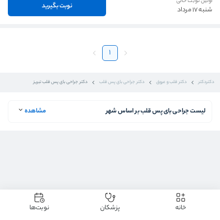
اولین نوبت خالی
نوبت بگیرید
شنبه 17 مرداد
1
دکتردکتر
دکتر قلب و عروق
دکتر جراحی بای پس قلب
دکتر جراحی بای پس قلب تبریز
لیست جراحی بای پس قلب بر اساس شهر
مشاهده
خانه
پزشکان
نوبت‌ها