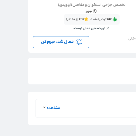
تخصص جراحی استخوان و مفاصل (ارتوپدی)
تبریز
٪13‌‌‌
توصیه شده
2.61
(از 18 نفر)
نوبت‌دهی فعال نیست.
 خالی
فعال شد، خبرم کن
مشاهده