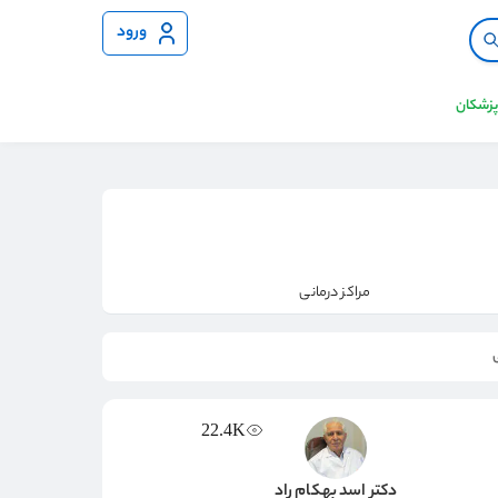
ورود
 پزشکان
مراکز درمانی
22.4K
دکتر اسد بهکام راد