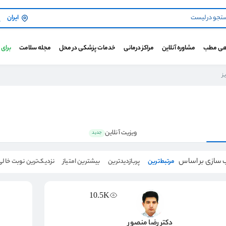
ایران
هی مطب
مشاوره آنلاین
مراکز درمانی
خدمات پزشکی در محل
مجله سلامت
برای
ز
ویزیت آنلاین
جدید
 سازی بر اساس
مرتبط‌ترین
پربازدیدترین
بیشترین امتیاز
نزدیک‌ترین نوبت خالی
10.5K
دکتر رضا منصور