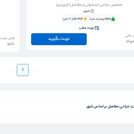
تخصص جراحی استخوان و مفاصل (ارتوپدی)
تبریز
٪67‌‌‌
توصیه شده
3.33
(از 3 نفر)
نوبت مطب
 خالی
نوبت بگیرید
اولین نوبت
ندارد
1
 جراحی مفاصل بر اساس شهر