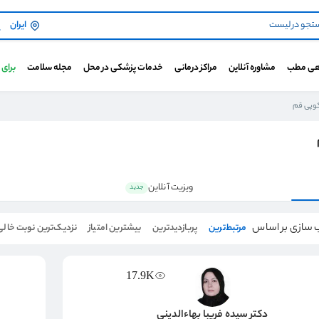
ایران
هی مطب
مشاوره آنلاین
مراکز درمانی
خدمات پزشکی در محل
مجله سلامت
برای
کوپی قم
ویزیت آنلاین
جدید
 سازی بر اساس
مرتبط‌ترین
پربازدیدترین
بیشترین امتیاز
نزدیک‌ترین نوبت خالی
17.9K
دکتر سیده فریبا بهاءالدینی