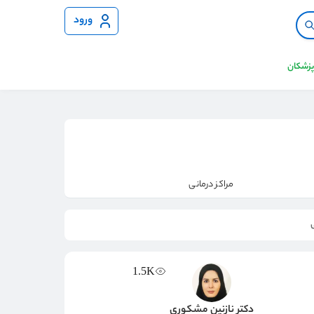
ورود
 پزشکان
مراکز درمانی
1.5K
دکتر نازنین مشکوری