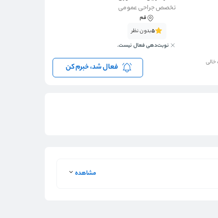
تخصص جراحی عمومی
قم
5
بدون نظر
نوبت‌دهی فعال نیست.
 خالی
فعال شد، خبرم کن
مشاهده