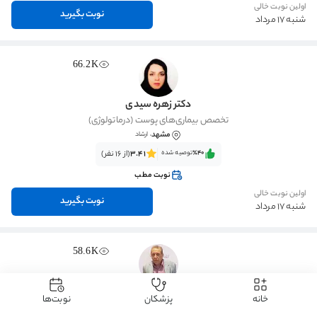
اولین نوبت خالی
نوبت بگیرید
شنبه 17 مرداد
66.2K
دکتر زهره سیدی
تخصص بیماری‌های پوست (درماتولوژی)
مشهد
، ارشاد
٪40‌‌‌
توصیه شده
3.41
(از 16 نفر)
نوبت مطب
اولین نوبت خالی
نوبت بگیرید
شنبه 17 مرداد
58.6K
دکتر محمود سهرابی
خانه
پزشکان
نوبت‌ها
تخصص بیماری‌های پوست (درماتولوژی)