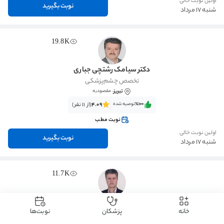
اولین نوبت خالی
نوبت بگیرید
شنبه 17 مرداد
19.8K
دکتر سیامک رشتچی جباری
تخصص چشم‌پزشکی
تبریز
، مقصودیه
٪100‌‌‌
توصیه شده
4.09
(از 11 نفر)
نوبت مطب
اولین نوبت خالی
نوبت بگیرید
شنبه 17 مرداد
11.7K
دکتر بهرام بهرامیان
خانه
پزشکان
نوبت‌ها
تخصص چشم‌پزشکی
تبریز