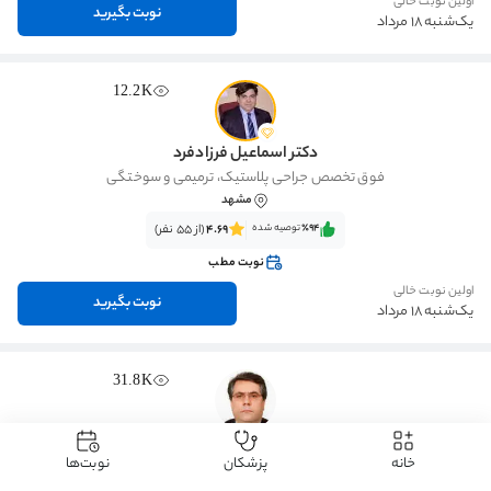
اولین نوبت خالی
نوبت بگیرید
یک‌شنبه 18 مرداد
12.2K
دکتر اسماعیل فرزادفرد
فوق تخصص جراحی پلاستیک، ترمیمی و سوختگی
مشهد
٪94‌‌‌
توصیه شده
4.69
(از 55 نفر)
نوبت مطب
اولین نوبت خالی
نوبت بگیرید
یک‌شنبه 18 مرداد
31.8K
دکتر عباسعلی عباسی
خانه
پزشکان
نوبت‌ها
تخصص گوش، گلو، بینی و جراحی سر و گردن
کرج