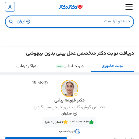
ایران
دریافت نوبت دکتر متخصص عمل بینی بدون بیهوشی
نوبت حضوری
ویزیت آنلاین
مراکز درمانی
جدید
19.5K
دکتر فهیمه بیاتی
تخصص گوش، گلو، بینی و جراحی سر و گردن
اصفهان
٪100‌‌‌
توصیه شده
5.00
(از 6 نفر)
نوبت مطب