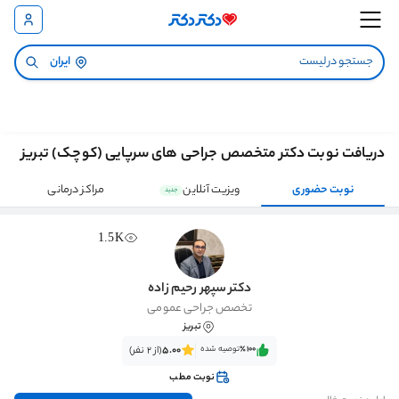
ایران
دریافت نوبت دکتر متخصص جراحی های سرپایی (کوچک) تبریز
نوبت حضوری
ویزیت آنلاین
مراکز درمانی
جدید
1.5K
دکتر سپهر رحیم زاده
تخصص جراحی عمومی
تبریز
٪100‌‌‌
توصیه شده
5.00
(از 2 نفر)
نوبت مطب