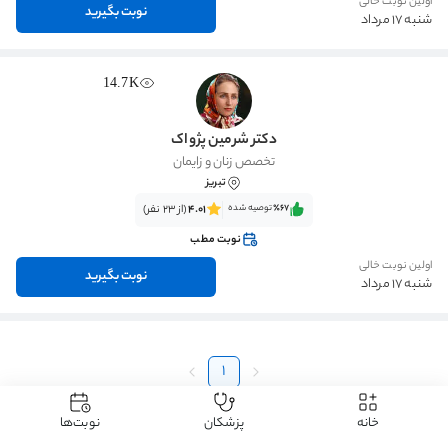
اولین نوبت خالی
نوبت بگیرید
شنبه 17 مرداد
14.7K
دکتر شرمین پژواک
تخصص زنان و زایمان
تبریز
٪67‌‌‌
توصیه شده
4.01
(از 23 نفر)
نوبت مطب
اولین نوبت خالی
نوبت بگیرید
شنبه 17 مرداد
1
خانه
پزشکان
نوبت‌ها
دکتردکتر
دکتر پوست، مو و زیبایی
دکتر پلاسماتراپی
دکتر پلاسماتراپی تبریز