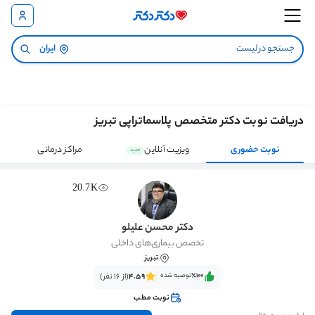
ایران
دریافت نوبت دکتر متخصص پلاسماتراپی تبریز
نوبت حضوری
ویزیت آنلاین
مراکز درمانی
جدید
20.7K
دکتر محسن علیلو
تخصص بیماری‌های داخلی
تبریز
٪100‌‌‌
توصیه شده
4.59
(از 16 نفر)
نوبت مطب