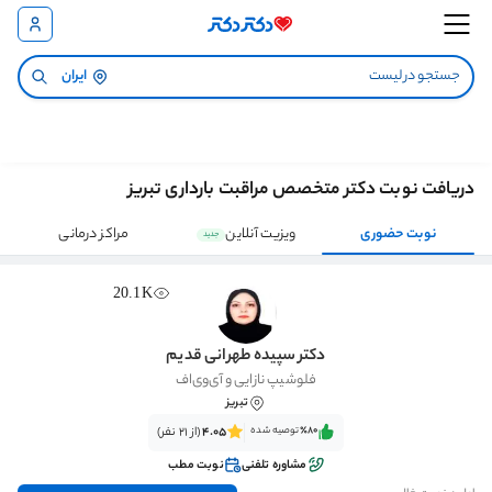
ایران
دریافت نوبت دکتر متخصص مراقبت بارداری تبریز
نوبت حضوری
ویزیت آنلاین
مراکز درمانی
جدید
20.1K
دکتر سپیده طهرانی قدیم
فلوشیپ نازایی و آی‌وی‌اف
تبریز
٪80‌‌‌
توصیه شده
4.05
(از 21 نفر)
مشاوره تلفنی
نوبت مطب