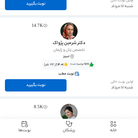
اولین نوبت خالی
نوبت بگیرید
شنبه 17 مرداد
14.7K
دکتر شرمین پژواک
تخصص زنان و زایمان
تبریز
٪67‌‌‌
توصیه شده
4.01
(از 23 نفر)
نوبت مطب
اولین نوبت خالی
نوبت بگیرید
شنبه 17 مرداد
8.5K
دکتر نازیلا شکری
خانه
پزشکان
نوبت‌ها
تخصص زنان و زایمان
تبریز