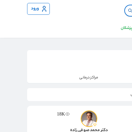
ورود
 پزشکان
مراکز درمانی
18K
دکتر محمد صوفی زاده