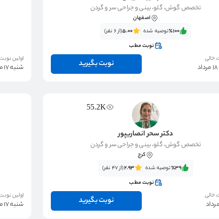
تخصص گوش، گلو، بینی و جراحی سر و گردن
اصفهان
٪100‌‌‌
توصیه شده
5.00
(از 6 نفر)
نوبت مطب
 خالی
اولین نوبت
نوبت بگیرید
د
شنبه 17 مرداد
55.2K
دکتر سحر انصاریپور
تخصص گوش، گلو، بینی و جراحی سر و گردن
کرج
٪39‌‌‌
توصیه شده
2.93
(از 47 نفر)
نوبت مطب
 خالی
اولین نوبت
نوبت بگیرید
شنبه 17 مرداد