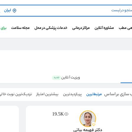
ایران
هی مطب
مشاوره آنلاین
مراکز درمانی
خدمات پزشکی در محل
مجله سلامت
برای
ویزیت آنلاین
جدید
 سازی بر اساس
مرتبط‌ترین
پربازدیدترین
بیشترین امتیاز
نزدیک‌ترین نوبت خالی
19.5K
دکتر فهیمه بیاتی