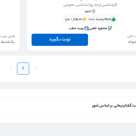
کارشناسی ارشد روانشناسی عمومی
تبریز
٪100‌‌‌
توصیه شده
5.00
(از 1 نفر)
مشاوره تلفنی
نوبت مطب
 خالی
اولین نوبت
نوبت بگیرید
یک‌شنبه 18 مرداد
1
 گفتاردرمانی بر اساس شهر