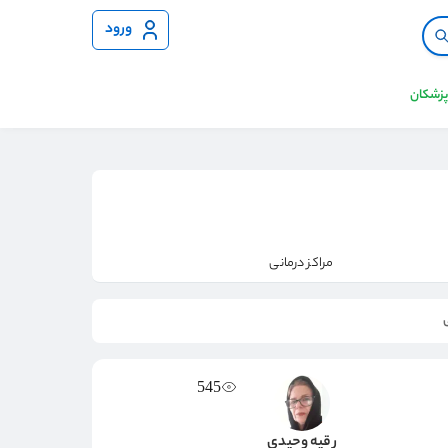
ورود
 پزشکان
مراکز درمانی
545
رقیه وحیدی