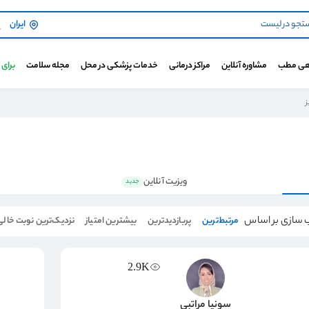
ایران
هی مطب
مشاوره آنلاین
مراکز درمانی
خدمات پزشکی در محل
مجله سلامت
برای
ز
ویزیت آنلاین
جدید
 سازی بر اساس
مرتبط‌ترین
پربازدیدترین
بیشترین امتیاز
نزدیک‌ترین نوبت خالی
2.9K
سونیا مراتبی