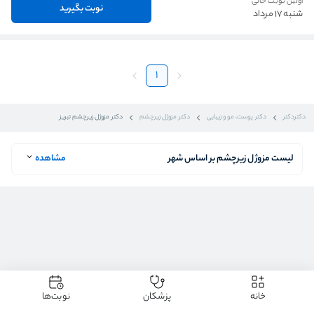
اولین نوبت خالی
نوبت بگیرید
شنبه 17 مرداد
1
دکتردکتر
دکتر پوست، مو و زیبایی
دکتر مزوژل زیرچشم
دکتر مزوژل زیرچشم تبریز
لیست مزوژل زیرچشم بر اساس شهر
مشاهده
خانه
پزشکان
نوبت‌ها