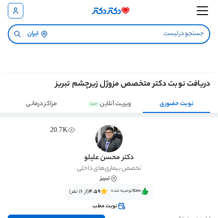
ایران
دریافت نوبت دکتر متخصص مزوژل زیرچشم تبریز
نوبت حضوری
ویزیت آنلاین
مراکز درمانی
جدید
20.7K
دکتر محسن علیلو
تخصص بیماری‌های داخلی
تبریز
٪100‌‌‌
توصیه شده
4.59
(از 16 نفر)
نوبت مطب