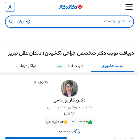
ایران
دریافت نوبت دکتر متخصص جراحی (کشیدن) دندان عقل تبریز
نوبت حضوری
ویزیت آنلاین
مراکز درمانی
جدید
2.5K
دکتر نگار پور نامی
دکترای حرفه‌ای دندانپزشکی
تبریز
٪71‌‌‌
توصیه شده
4.11
(از 9 نفر)
نوبت مطب