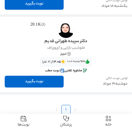
اولین نوبت خالی
نوبت بگیرید
یک‌شنبه 18 مرداد
20.1K
دکتر سپیده طهرانی قدیم
فلوشیپ نازایی و آی‌وی‌اف
تبریز
٪80‌‌‌
توصیه شده
4.05
(از 21 نفر)
مشاوره تلفنی
نوبت مطب
اولین نوبت خالی
نوبت بگیرید
دوشنبه 19 مرداد
1
خانه
پزشکان
نوبت‌ها
دکتردکتر
دکتر زنان و زایمان
دکتر طب مادر و جنین
دکتر طب مادر و جنین تبریز