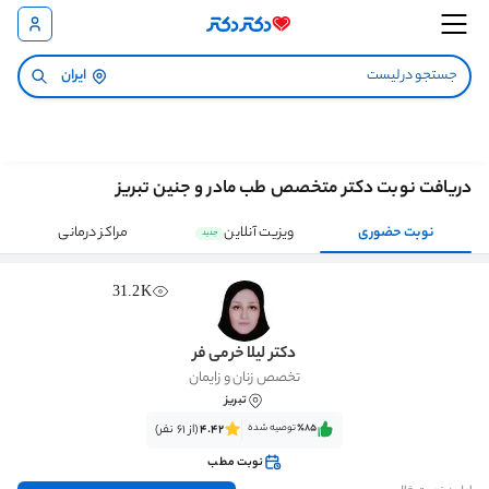
ایران
دریافت نوبت دکتر متخصص طب مادر و جنین تبریز
نوبت حضوری
ویزیت آنلاین
مراکز درمانی
جدید
31.2K
دکتر لیلا خرمی فر
تخصص زنان و زایمان
تبریز
٪85‌‌‌
توصیه شده
4.42
(از 61 نفر)
نوبت مطب