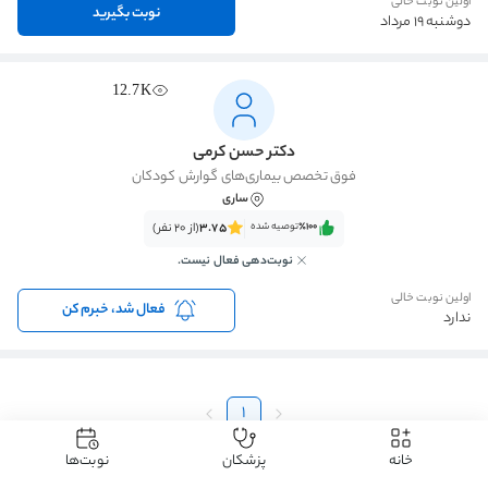
اولین نوبت خالی
نوبت بگیرید
دوشنبه 19 مرداد
12.7K
دکتر حسن کرمی
فوق تخصص بیماری‌های گوارش کودکان
ساری
٪100‌‌‌
توصیه شده
3.75
(از 20 نفر)
نوبت‌دهی فعال نیست.
اولین نوبت خالی
فعال شد، خبرم کن
ندارد
1
خانه
پزشکان
نوبت‌ها
دکتردکتر
دکتر اطفال
دکتر گوارش کودکان
دکتر گوارش کودکان ساری