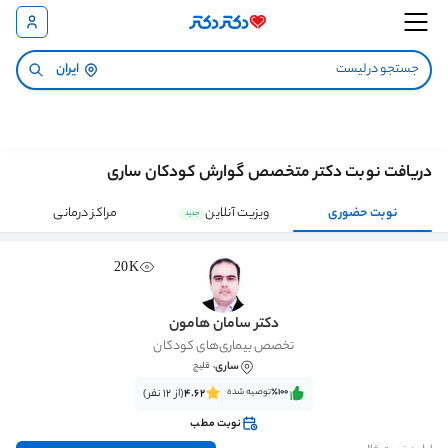
ایران
دریافت نوبت دکتر متخصص گوارش کودکان ساری
نوبت حضوری
ویزیت آنلاین
مراکز درمانی
جدید
20K
دکتر سامان هامون
تخصص بیماری‌های کودکان
ساری
، قلیچ
٪100‌‌‌
توصیه شده
4.62
(از 12 نفر)
نوبت مطب