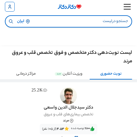
ایران
لیست نوبت‌دهی دکتر متخصص و فوق تخصص قلب و عروق
مرند
نوبت حضوری
ویزیت آنلاین
مراکز درمانی
جدید
25.2K
دکتر سیدجلال الدین واسعی
تخصص بیماری‌های قلب و عروق
مرند
٪100‌‌‌
توصیه شده
4.54
(از 105 نفر)