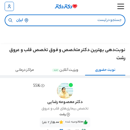
ایران
نوبت‌دهی بهترین دکتر متخصص و فوق تخصص قلب و عروق
رشت
نوبت حضوری
ویزیت آنلاین
مراکز درمانی
جدید
55K
دکتر معصومه رضایی
تخصص بیماری‌های قلب و عروق
رشت
٪100‌‌‌
توصیه شده
5.00
(از 2 نفر)