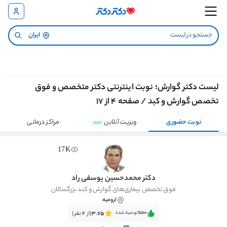
ایران
لیست دکتر گوارش؛ نوبت اینترنتی دکتر متخصص و فوق
تخصص گوارش و کبد / صفحه 4 از 17
نوبت حضوری
ویزیت آنلاین
مراکز درمانی
جدید
17K
دکتر محمدحسین یوسفی راد
فوق تخصص بیماری‌های گوارش و کبد بزرگسالان
ارومیه
٪100‌‌‌
توصیه شده
3.75
(از 4 نفر)