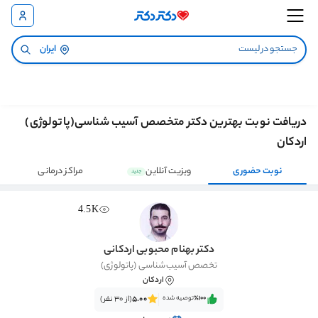
ایران
دریافت نوبت بهترین دکتر متخصص آسیب شناسی(پاتولوژی)
اردکان
نوبت حضوری
ویزیت آنلاین
مراکز درمانی
جدید
4.5K
دکتر بهنام محبوبی اردکانی
تخصص آسیب‌شناسی (پاتولوژی)
اردکان
٪100‌‌‌
توصیه شده
5.00
(از 30 نفر)