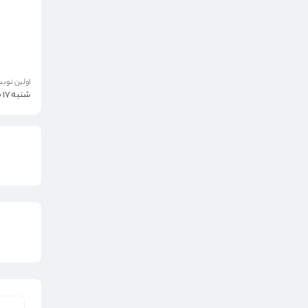
اولین نوبت
شنبه 17 مرداد