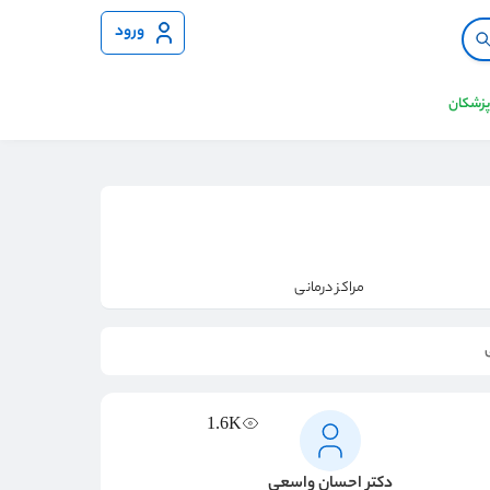
ورود
 پزشکان
مراکز درمانی
1.6K
دکتر احسان واسعی