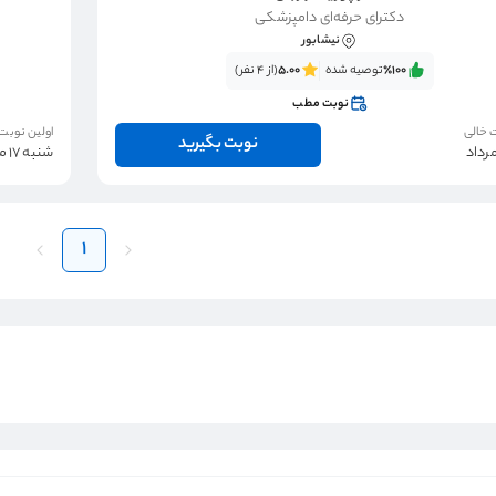
دکترای حرفه‌ای دامپزشکی
نیشابور
٪100‌‌‌
توصیه شده
5.00
(از 4 نفر)
نوبت مطب
 خالی
اولین نوبت
نوبت بگیرید
شنبه 17 مرداد
1