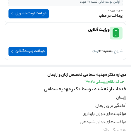
اولین نوبت خالی:
شنبه 17 مرداد
هزینه ویزیت:
دریافت نوبت حضوری
پرداخت در مطب
ویزیت آنلاین
شروع از
420,000
دریافت ویزیت آنلاین
درباره دکتر مهدیه سمامی تخصص زنان و زایمان
کد نظام پزشکی 130148
خدمات ارائه شده توسط دکتر مهدیه سمامی
زایمان
آمادگی برای زایمان
مراقبت های دوران بارداری
مراقبت های دوران شیردهی
رفع تیرگی واژن