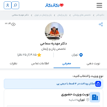
دکتردکتر
تخصص های پزشکی
زنان و زایمان
زنان و زایمان در تهران
دکتر مهدیه سمامی
32.7K
دکتر مهدیه سمامی
تخصص زنان و زایمان
تهران
4.85 (از 25 نظر)
نوبت دهی
معرفی
اطلاعات تماس
نظرات
نوع ویزیت را انتخاب کنید:
امکان پرداخت در ۴ قسط با دیجی پی
نوبت ویزیت حضوری
تهران،
اختیاریه