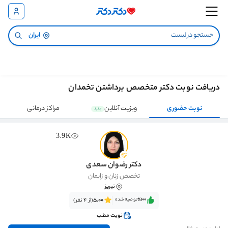
ایران
دریافت نوبت دکتر متخصص برداشتن تخمدان
نوبت حضوری
ویزیت آنلاین
مراکز درمانی
جدید
3.9K
دکتر رضوان سعدی
تخصص زنان و زایمان
تبریز
٪100‌‌‌
توصیه شده
5.00
(از 4 نفر)
نوبت مطب