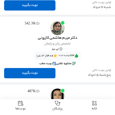
اولین نوبت خالی
نوبت بگیرید
شنبه 17 مرداد
542.3K
دکتر مریم هاشمی کازرونی
تخصص زنان و زایمان
نی ریز
٪64‌‌‌
توصیه شده
4.08
(از 13 نفر)
مشاوره تلفنی
نوبت مطب
اولین نوبت خالی
نوبت بگیرید
پنج‌شنبه 15 مرداد
487K
دکتر شیوا خدارحمی
خانه
پزشکان
نوبت‌ها
دکترای تخصصی (Ph.D) بهداشت باروری