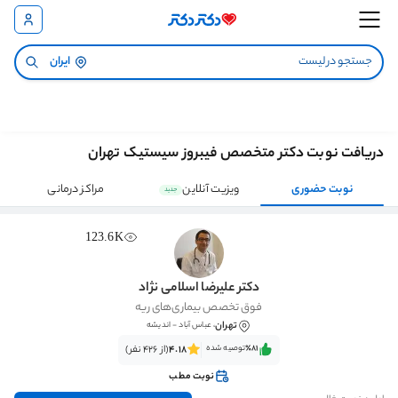
ایران
دریافت نوبت دکتر متخصص فیبروز سیستیک تهران
نوبت حضوری
ویزیت آنلاین
مراکز درمانی
جدید
123.6K
دکتر علیرضا اسلامی نژاد
فوق تخصص بیماری‌های ریه
تهران
، عباس آباد - اندیشه
٪81‌‌‌
توصیه شده
4.18
(از 426 نفر)
نوبت مطب