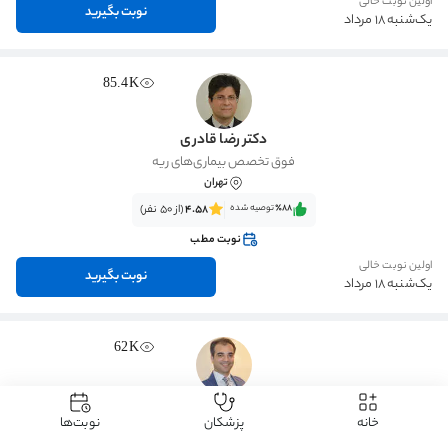
اولین نوبت خالی
نوبت بگیرید
یک‌شنبه 18 مرداد
85.4K
دکتر رضا قادری
فوق تخصص بیماری‌های ریه
تهران
٪88‌‌‌
توصیه شده
4.58
(از 50 نفر)
نوبت مطب
اولین نوبت خالی
نوبت بگیرید
یک‌شنبه 18 مرداد
62K
دکتر محسن فرخ پور
خانه
پزشکان
نوبت‌ها
فوق تخصص بیماری‌های ریه
تهران