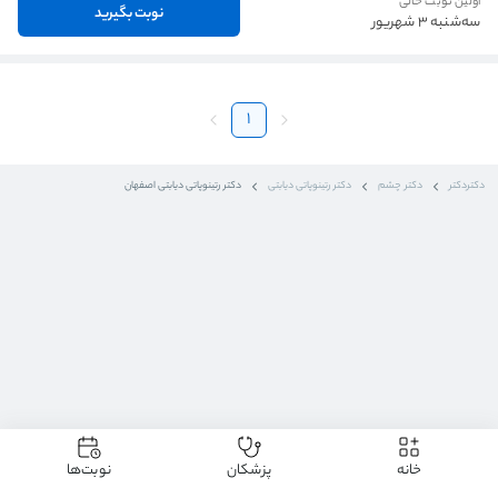
اولین نوبت خالی
نوبت بگیرید
سه‌شنبه 3 شهریور
1
دکتردکتر
دکتر چشم
دکتر رتینوپاتی دیابتی
دکتر رتینوپاتی دیابتی اصفهان
خانه
پزشکان
نوبت‌ها