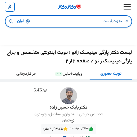
ایران
لیست دکتر پارگی مینیسک زانو ؛ نوبت اینترنتی متخصص و جراح
پارگی مینیسک زانو / صفحه 2 از 2
نوبت حضوری
ویزیت آنلاین
مراکز درمانی
جدید
6.4K
دکتر بابک حسین زاده
تخصص جراحی استخوان و مفاصل (ارتوپدی)
تهران
٪100‌‌‌
توصیه شده
3.75
(از 4 نفر)