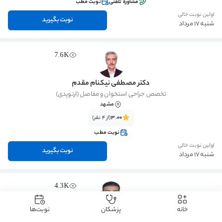
مشاوره تلفنی
نوبت مطب
اولین نوبت خالی
نوبت بگیرید
شنبه 17 مرداد
7.6K
دکتر مصطفی نیکنام مقدم
تخصص جراحی استخوان و مفاصل (ارتوپدی)
مشهد
3.00
(از 4 نفر)
نوبت مطب
اولین نوبت خالی
نوبت بگیرید
شنبه 17 مرداد
4.3K
خانه
پزشکان
نوبت‌ها
دکتر امیرحسین مداحی کوپائی