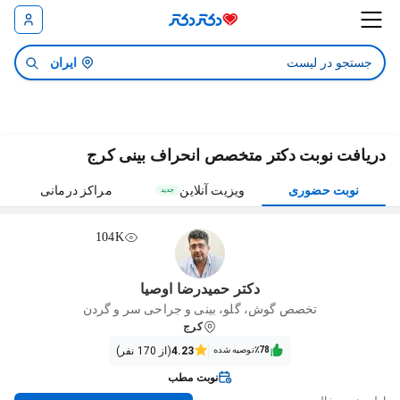
ایران
دریافت نوبت دکتر متخصص انحراف بینی کرج
نوبت حضوری
ویزیت آنلاین
مراکز درمانی
جدید
104K
دکتر حمیدرضا اوصیا
تخصص گوش، گلو، بینی و جراحی سر و گردن
کرج
٪78‌‌‌
توصیه شده
4.23
(از 170 نفر)
نوبت مطب