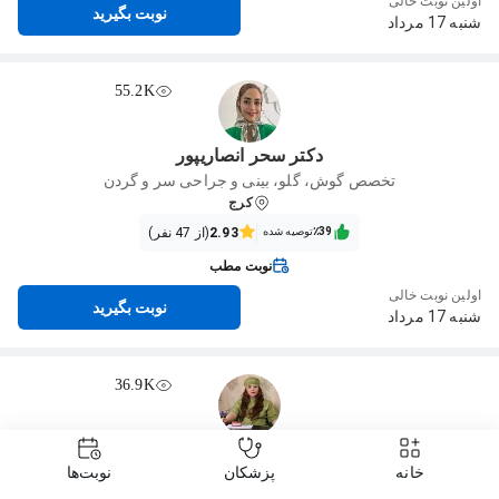
اولین نوبت خالی
نوبت بگیرید
شنبه 17 مرداد
55.2K
دکتر سحر انصاریپور
تخصص گوش، گلو، بینی و جراحی سر و گردن
کرج
٪39‌‌‌
توصیه شده
2.93
(از 47 نفر)
نوبت مطب
اولین نوبت خالی
نوبت بگیرید
شنبه 17 مرداد
36.9K
دکتر سارا پذیرا
خانه
پزشکان
نوبت‌ها
تخصص گوش، گلو، بینی و جراحی سر و گردن
کرج
، اصفهانی ها