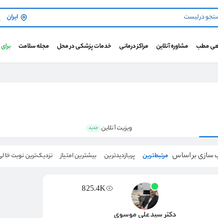
ایران
هی مطب
مشاوره آنلاین
مراکز درمانی
خدمات پزشکی در محل
مجله سلامت
برای
ویزیت آنلاین
جدید
 سازی بر اساس
مرتبط‌ترین
پربازدیدترین
بیشترین امتیاز
نزدیک‌ترین نوبت خالی
825.4K
دکتر سید علی موسوی