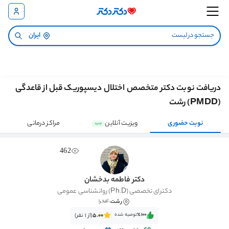
ایران
دریافت نوبت دکتر متخصص اختلال دیسپوریک قبل از قاعدگی
(PMDD) رشت
نوبت حضوری
ویزیت آنلاین
مراکز درمانی
جدید
462
دکتر فاطمه بدخشان
دکترای تخصصی (Ph.D) روانشناسی عمومی
رشت
، آفخرا
٪100‌‌‌
توصیه شده
5.00
(از 1 نفر)