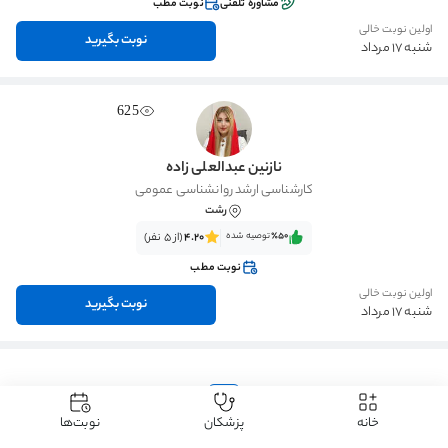
مشاوره تلفنی
نوبت مطب
اولین نوبت خالی
نوبت بگیرید
شنبه 17 مرداد
625
نازنین عبدالعلی زاده
کارشناسی ارشد روانشناسی عمومی
رشت
٪50‌‌‌
توصیه شده
4.20
(از 5 نفر)
نوبت مطب
اولین نوبت خالی
نوبت بگیرید
شنبه 17 مرداد
1
خانه
پزشکان
نوبت‌ها