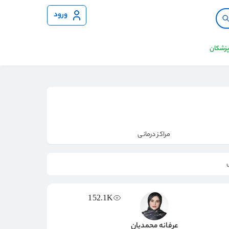
ورود
 پزشکان
مراکز درمانی
152.1K
عرفانه محمدیان