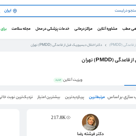
ایران
هی مطب
مشاوره آنلاین
مراکز درمانی
خدمات پزشکی در محل
مجله سلامت
برای
عدگی (PMDD)
دکتر اختلال دیسپوریک قبل از قاعدگی (PMDD) تهران
(PMDD) تهران
ویزیت آنلاین
جدید
 سازی بر اساس
مرتبط‌ترین
پربازدیدترین
بیشترین امتیاز
نزدیک‌ترین نوبت خالی
217.8K
دکتر فرشته رضا