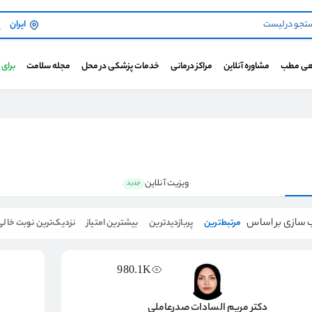
ایران
هی مطب
مشاوره آنلاین
مراکز درمانی
خدمات پزشکی در محل
مجله سلامت
برای
ویزیت آنلاین
جدید
 سازی بر اساس
مرتبط‌ترین
پربازدیدترین
بیشترین امتیاز
نزدیک‌ترین نوبت خالی
980.1K
دکتر مریم السادات صدرعاملی