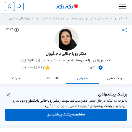
دکتردکتر
تخصص های پزشکی
زنان و زایمان
زنان و زایمان در مشهد
دکتر رویا جلالی باجگیران
23.4K
دکتر رویا جلالی باجگیران
تخصص زنان و زایمان-فلوشیپ طب مادر و جنین (پریناتولوژی)
مشهد
4.67 (از 20 نظر)
نوبت دهی
معرفی
اطلاعات تماس
نظرات
پزشک پیشنهادی
با توجه به اینکه در حال حاضر امکان دریافت نوبت از
دکتر رویا جلالی باجگیران
وجود ندارد،
می‌توانید از پزشک پیشنهادی در این تخصص و شهر نوبت بگیرید.
مشاهده پزشک پیشنهادی