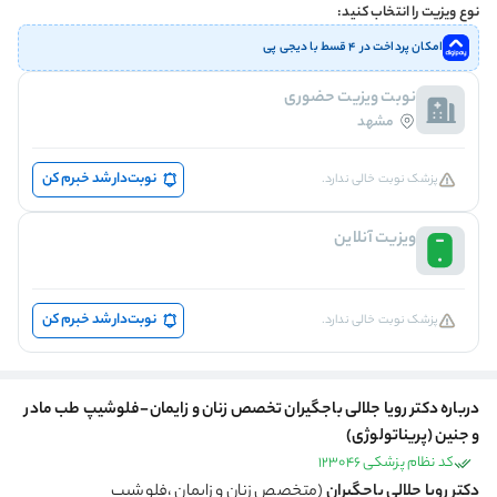
نوع ویزیت را انتخاب کنید:
امکان پرداخت در ۴ قسط با دیجی پی
نوبت ویزیت حضوری
مشهد
نوبت‌دار شد خبرم کن
پزشک نوبت خالی ندارد.
ویزیت آنلاین
نوبت‌دار شد خبرم کن
پزشک نوبت خالی ندارد.
درباره دکتر رویا جلالی باجگیران تخصص زنان و زایمان-فلوشیپ طب مادر
و جنین (پریناتولوژی)
کد نظام پزشکی 123046
دکتر رویا جلالی باجگیران
(متخصص زنان و زایمان ،فلوشیپ