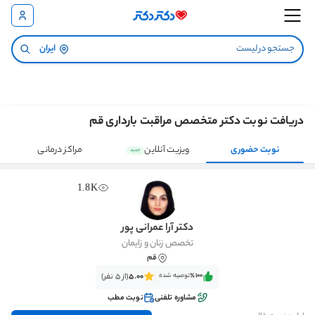
ایران
دریافت نوبت دکتر متخصص مراقبت بارداری قم
نوبت حضوری
ویزیت آنلاین
مراکز درمانی
جدید
1.8K
دکتر آرا عمرانی پور
تخصص زنان و زایمان
قم
٪100‌‌‌
توصیه شده
5.00
(از 5 نفر)
مشاوره تلفنی
نوبت مطب