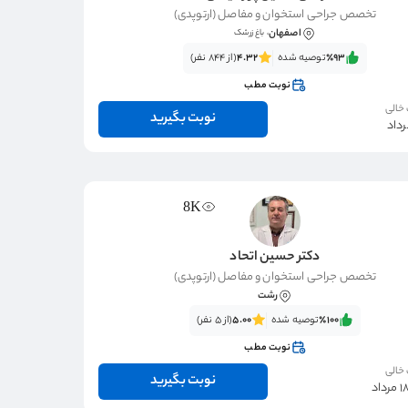
تخصص جراحی استخوان و مفاصل (ارتوپدی)
اصفهان
، باغ زرشک
٪93‌‌‌
توصیه شده
4.32
(از 844 نفر)
نوبت مطب
 خالی
نوبت بگیرید
8K
دکتر حسین اتحاد
تخصص جراحی استخوان و مفاصل (ارتوپدی)
رشت
٪100‌‌‌
توصیه شده
5.00
(از 5 نفر)
نوبت مطب
 خالی
نوبت بگیرید