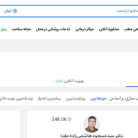
ایران
هی مطب
مشاوره آنلاین
مراکز درمانی
خدمات پزشکی در محل
مجله سلامت
برای
ویزیت آنلاین
جدید
 سازی بر اساس
مرتبط‌ترین
پربازدیدترین
بیشترین امتیاز
نزدیک‌ترین نوبت خالی
248.1K
دکتر سیدمسعود هاشمی زاده عقدا