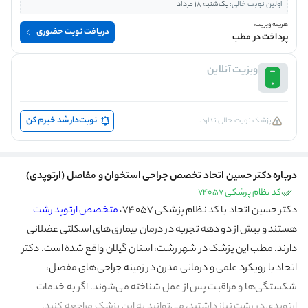
اولین نوبت خالی:
یک‌شنبه 18 مرداد
هزینه ویزیت:
دریافت نوبت حضوری
پرداخت در مطب
ویزیت آنلاین
نوبت‌دار شد خبرم کن
پزشک نوبت خالی ندارد.
درباره دکتر حسین اتحاد تخصص جراحی استخوان و مفاصل (ارتوپدی)
کد نظام پزشکی 74057
دکتر حسین اتحاد با کد نظام پزشکی ۷۴۰۵۷،
متخصص ارتوپد رشت
هستند و بیش از دو دهه تجربه در درمان بیماری‌های اسکلتی عضلانی
دارند. مطب این پزشک در شهر رشت، استان گیلان واقع شده است. دکتر
اتحاد با رویکرد علمی و درمانی مدرن در زمینه جراحی‌های مفصل،
شکستگی‌ها و مراقبت پس از عمل شناخته می‌شوند. اگر به خدمات
ارتوپدی در رشت نیاز داشتید، می‌توانید به این پزشک مراجعه کنید.