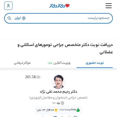
ایران
دریافت نوبت دکتر متخصص جراحی تومورهای اسکلتی و
عضلانی
نوبت حضوری
ویزیت آنلاین
مراکز درمانی
جدید
265.5K
دکتر رحیم محمد تقی نژاد
تخصص جراحی استخوان و مفاصل (ارتوپدی)
یزد
، حنا
٪75‌‌‌
توصیه شده
4.10
(از 73 نفر)