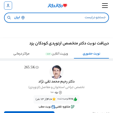
ایران
دریافت نوبت دکتر متخصص ارتوپدی کودکان یزد
نوبت حضوری
ویزیت آنلاین
مراکز درمانی
جدید
265.5K
دکتر رحیم محمد تقی نژاد
تخصص جراحی استخوان و مفاصل (ارتوپدی)
یزد
، حنا
٪75‌‌‌
توصیه شده
4.10
(از 73 نفر)
مشاوره تلفنی
نوبت مطب