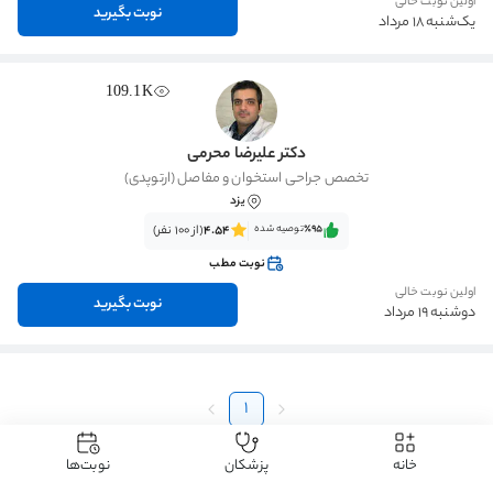
اولین نوبت خالی
نوبت بگیرید
یک‌شنبه 18 مرداد
109.1K
دکتر علیرضا محرمی
تخصص جراحی استخوان و مفاصل (ارتوپدی)
یزد
٪95‌‌‌
توصیه شده
4.54
(از 100 نفر)
نوبت مطب
اولین نوبت خالی
نوبت بگیرید
دوشنبه 19 مرداد
1
خانه
پزشکان
نوبت‌ها
دکتردکتر
دکتر ارتوپدی
دکتر ارتوپدی کودکان
دکتر ارتوپدی کودکان یزد