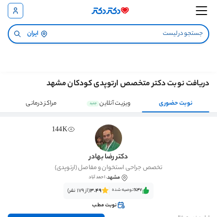
ایران
دریافت نوبت دکتر متخصص ارتوپدی کودکان مشهد
نوبت حضوری
ویزیت آنلاین
مراکز درمانی
جدید
144K
دکتر رضا بهادر
تخصص جراحی استخوان و مفاصل (ارتوپدی)
مشهد
، احمد آباد
٪47‌‌‌
توصیه شده
3.49
(از 179 نفر)
نوبت مطب