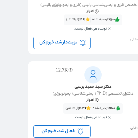
خصص آلرژی و ایمنی‌شناسی بالینی (آلرژی و ایمونولوژی بالینی)
اهواز
٪100‌‌‌
توصیه شده
3.91
(از 29 نفر)
نوبت‌دهی فعال نیست.
 خالی
نوبت‌دار شد، خبرم کن
12.7K
دکتر سید حمید برسی
دکترای تخصصی (Ph.D) ایمنی‌شناسی (ایمونولوژی)
اهواز
٪100‌‌‌
توصیه شده
4.31
(از 24 نفر)
نوبت‌دهی فعال نیست.
 خالی
فعال شد، خبرم کن