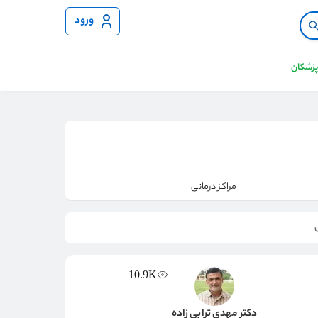
ورود
 پزشکان
مراکز درمانی
10.9K
دکتر مهدی ترابی زاده