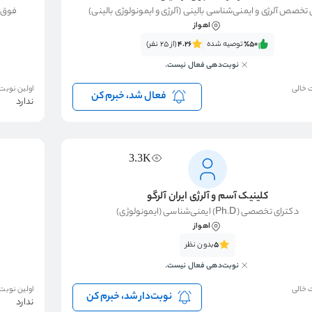
تخصص آلرژی و ایمنی‌شناسی بالینی (آلرژی و ایمونولوژی بالینی)
فوق ت
اهواز
٪50‌‌‌
توصیه شده
4.26
(از 25 نفر)
نوبت‌دهی فعال نیست.
 خالی
اولین نوبت
فعال شد، خبرم کن
ندارد
3.3K
کلینیک آسم و آلرژی ایران آلرگو
دکترای تخصصی (Ph.D) ایمنی‌شناسی (ایمونولوژی)
اهواز
5
بدون نظر
نوبت‌دهی فعال نیست.
 خالی
اولین نوبت
نوبت‌دار شد، خبرم کن
ندارد