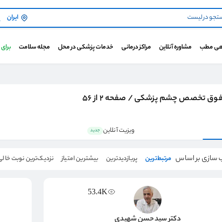
ایران
هی مطب
مشاوره آنلاین
مراکز درمانی
خدمات پزشکی در محل
مجله سلامت
برای
ق تخصص چشم پزشکی / صفحه 2 از 56
ویزیت آنلاین
جدید
 سازی بر اساس
مرتبط‌ترین
پربازدیدترین
بیشترین امتیاز
نزدیک‌ترین نوبت خالی
53.4K
دکتر سیدحسن شهیدی