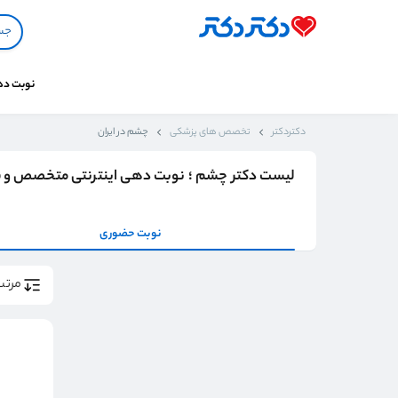
نوبت د
دکتردکتر
تخصص های پزشکی
چشم در ایران
لیست دکتر چشم ؛ نوبت دهی اینترنتی متخصص و فو
نوبت حضوری
مرتب