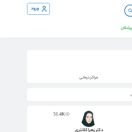
ورود
 پزشکان
مراکز درمانی
51.4K
دکتر زهرا کلانتری