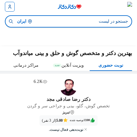
ایران
بهترین دکتر و متخصص گوش و حلق و بینی میاندوآب
نوبت حضوری
ویزیت آنلاین
مراکز درمانی
جدید
6.2K
دکتر رضا صادقی مجد
تخصص گوش، گلو، بینی و جراحی سر و گردن
تبریز
٪100‌‌‌
توصیه شده
5.00
(از 3 نفر)
نوبت‌دهی فعال نیست.