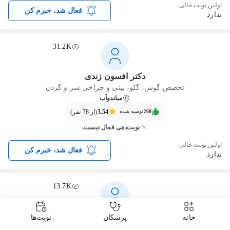
اولین نوبت خالی
فعال شد، خبرم کن
ندارد
31.2K
دکتر افسون زندی
تخصص گوش، گلو، بینی و جراحی سر و گردن
میاندوآب
٪60‌‌‌
توصیه شده
3.54
(از 78 نفر)
نوبت‌دهی فعال نیست.
اولین نوبت خالی
فعال شد، خبرم کن
ندارد
13.7K
دکتر علی طرفه
خانه
پزشکان
نوبت‌ها
تخصص گوش، گلو، بینی و جراحی سر و گردن