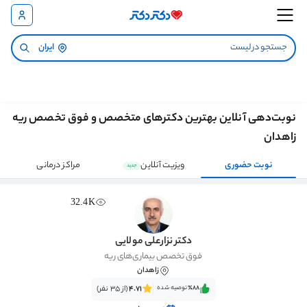
ایران
نوبت‌دهی آنلاین بهترین دکترهای متخصص و فوق تخصص ریه
زاهدان
نوبت حضوری
ویزیت آنلاین
مراکز درمانی
جدید
32.4K
دکتر نزارعلی مولایی
فوق تخصص بیماری‌های ریه
زاهدان
٪88‌‌‌
توصیه شده
4.71
(از 35 نفر)