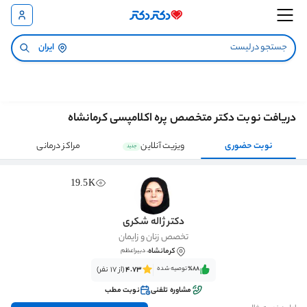
ایران
دریافت نوبت دکتر متخصص پره اکلامپسی کرمانشاه
نوبت حضوری
ویزیت آنلاین
مراکز درمانی
جدید
19.5K
دکتر ژاله شکری
تخصص زنان و زایمان
کرمانشاه
، دبیراعظم
٪88‌‌‌
توصیه شده
4.73
(از 17 نفر)
مشاوره تلفنی
نوبت مطب