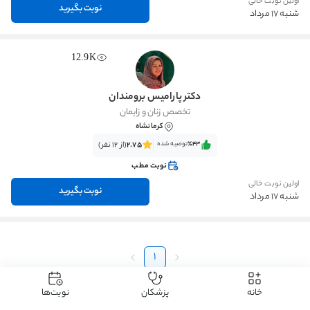
اولین نوبت خالی
نوبت بگیرید
شنبه 17 مرداد
12.9K
دکتر پارامیس برومندان
تخصص زنان و زایمان
کرمانشاه
٪43‌‌‌
توصیه شده
2.75
(از 12 نفر)
نوبت مطب
اولین نوبت خالی
نوبت بگیرید
شنبه 17 مرداد
1
خانه
پزشکان
نوبت‌ها
دکتردکتر
دکتر زنان و زایمان
دکتر پره اکلامپسی
دکتر پره اکلامپسی کرمانشاه