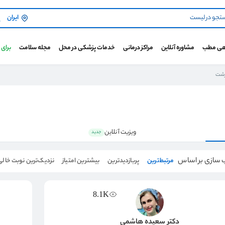
ایران
هی مطب
مشاوره آنلاین
مراکز درمانی
خدمات پزشکی در محل
مجله سلامت
برای
رشت
ویزیت آنلاین
جدید
 سازی بر اساس
مرتبط‌ترین
پربازدیدترین
بیشترین امتیاز
نزدیک‌ترین نوبت خالی
8.1K
دکتر سعیده هاشمی