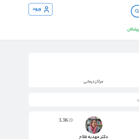
ورود
 پزشکان
مراکز درمانی
3.3K
دکتر مهدیه فلاح